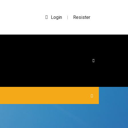
Login
Resister
|