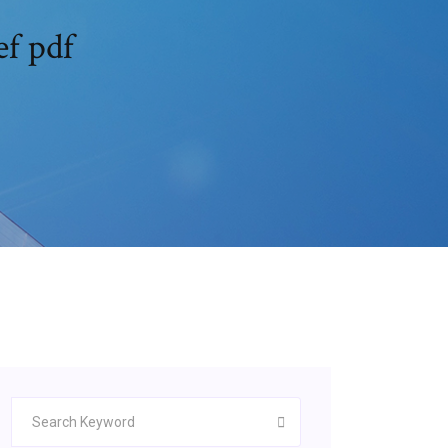
ef pdf