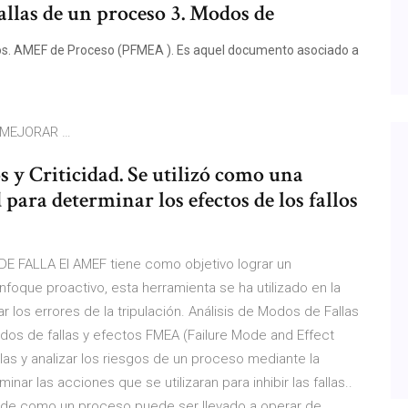
allas de un proceso 3. Modos de
ados. AMEF de Proceso (PFMEA ). Es aquel documento asociado a
 MEJORAR …
s y Criticidad. Se utilizó como una
 para determinar los efectos de los fallos
FALLA El AMEF tiene como objetivo lograr un
oque proactivo, esta herramienta se ha utilizado en la
tar los errores de la tripulación. Análisis de Modos de Fallas
modos de fallas y efectos FMEA (Failure Mode and Effect
llas y analizar los riesgos de un proceso mediante la
nar las acciones que se utilizaran para inhibir las fallas..
o de como un proceso puede ser llevado a operar de