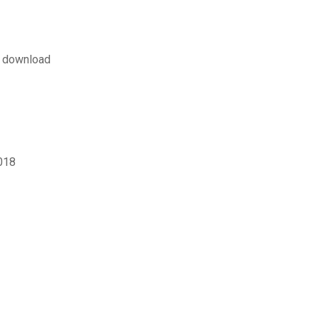
f download
018