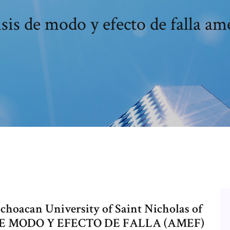
sis de modo y efecto de falla am
choacan University of Saint Nicholas of
 DE MODO Y EFECTO DE FALLA (AMEF)