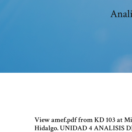
Anali
View amef.pdf from KD 103 at Mi
Hidalgo. UNIDAD 4 ANALISIS