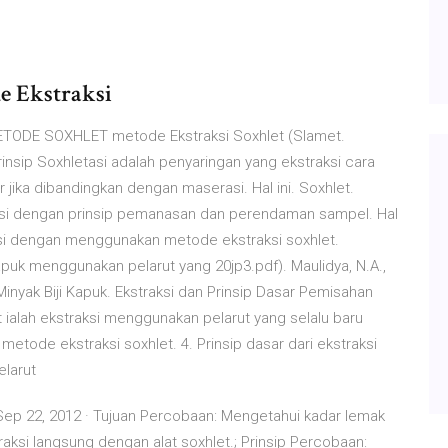
 Ekstraksi
DE SOXHLET metode Ekstraksi Soxhlet (Slamet.
rinsip Soxhletasi adalah penyaringan yang ekstraksi cara
jika dibandingkan dengan maserasi. Hal ini. Soxhlet.
ksi dengan prinsip pemanasan dan perendaman sampel. Hal
si dengan menggunakan metode ekstraksi soxhlet.
puk menggunakan pelarut yang 20jp3.pdf). Maulidya, N.A.,
 Minyak Biji Kapuk. Ekstraksi dan Prinsip Dasar Pemisahan
et ialah ekstraksi menggunakan pelarut yang selalu baru
ode ekstraksi soxhlet. 4. Prinsip dasar dari ekstraksi
pelarut
Sep 22, 2012 · Tujuan Percobaan: Mengetahui kadar lemak
ksi langsung dengan alat soxhlet.; Prinsip Percobaan: