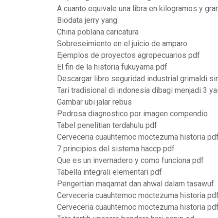
A cuanto equivale una libra en kilogramos y gr
Biodata jerry yang
China poblana caricatura
Sobreseimiento en el juicio de amparo
Ejemplos de proyectos agropecuarios pdf
El fin de la historia fukuyama pdf
Descargar libro seguridad industrial grimaldi 
Tari tradisional di indonesia dibagi menjadi 3 ya
Gambar ubi jalar rebus
Pedrosa diagnostico por imagen compendio
Tabel penelitian terdahulu pdf
Cerveceria cuauhtemoc moctezuma historia pd
7 principios del sistema haccp pdf
Que es un invernadero y como funciona pdf
Tabella integrali elementari pdf
Pengertian maqamat dan ahwal dalam tasawuf
Cerveceria cuauhtemoc moctezuma historia pd
Cerveceria cuauhtemoc moctezuma historia pd