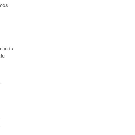
amos
simonds
itu
f
f
f