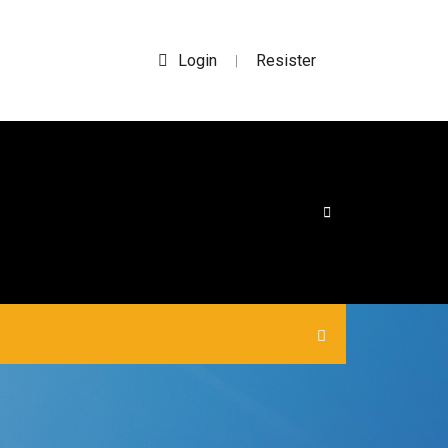
Login
Resister
|