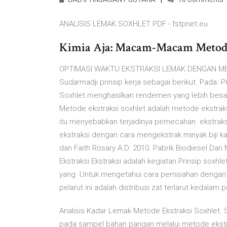
ANALISIS LEMAK SOXHLET PDF - fstpnet.eu
Kimia Aja: Macam-Macam Metode
OPTIMASI WAKTU EKSTRAKSI LEMAK DENGAN METO
Sudarmadji prinsip kerja sebagai berikut. Pada. P
Soxhlet menghasilkan rendemen yang lebih besar 
Metode ekstraksi soxhlet adalah metode ekstra
itu menyebabkan terjadinya pemecahan ekstrak
ekstraksi dengan cara mengekstrak minyak biji ka
dan Faith Rosary A.D. 2010. Pabrik Biodiesel Dari
Ekstraksi Ekstraksi adalah kegiatan Prinsip soxhl
yang Untuk mengetahui cara pemisahan dengan met
pelarut ini adalah distribusi zat terlarut kedalam 
Analisis Kadar Lemak Metode Ekstraksi Soxhlet. 
pada sampel bahan pangan melalui metode ekstra