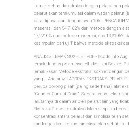
Lemak bebas diekstraksi dengan pelarut non pola
pelarut akan terakumulasi dalam wadah pelarut (l
cara dipanaskan dengan oven 105 . PENGARUH 
maserasi, dan 54,7162% dari metode dengan alat 
17,2210% dari metode maserasi, dan 19,3105% da
kesimpulan dari uji T bahwa metode ekstraksi deng
ANALISIS LEMAK SOXHLET PDF - hccdc.info Aug 0
lemak dengan pelarutnya. dll. dietil ksi Soxhlet Pr
lemak kasar: Metode ekstraksi soxhlet dengan pela
yang … Arie arhy: LAPORAN EKSTRAKSI PELARUT PA
berupa corong pisah (paling sederhana), alat ekst
“Counter Current Craig”. Secara umum, ekstraksi i
larutannya di dalam air oleh pelarut lain yang ti
Ekstraksi Proses ekstraksi dalam simplisia berda
konsentrasi antara pelarut dan simplisia telah s
kandungan kimia dalam simplisia oleh sebab itu 