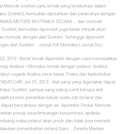
r.Metode soxhlet yaitu lemak yang terekstrasi dalam
abu Soxhlet), kemudian dipisahkan dari pelarutnya dengan
VARIASI METODE EKSTRAKSI SECARA … dari metode
Soxhlet, kemudian diperoleh juga kadar minyak atsiri
ri metode dengan alat Soxhlet. Sehingga diperoleh
an alat Soxhlet … Jurnal Pdf Ekstraksi | Jurnal Doc
2, 2019 · Berat lemak diperoleh dengan cara memisahkan
insip Analisis • Ekstraksi lemak dengan pelarut. Analisa
rut organik Analisa serat kasar: Fraksi dari karbohidrat
DAT-CAIR Jun 01, 2013 · Alat yang yang digunakan dapat
raksi Soxhlet, sampai yang paling rumit berupa alat
alah proses penarikan keluar suatu zat terlarut dari
dak dapat bercampur dengan air. Apoteker Peduli: Metode
sarkan prinsip kesetimbangan konsentrasi, apabila
etimbang maka pelarut akan jenuh dan tidak bisa menarik
dilakukan penambahan pelarut baru … Dewita Maulani: