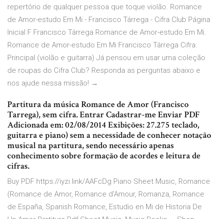
repertório de qualquer pessoa que toque violão. Romance
de Amor-estudo Em Mi - Francisco Tárrega - Cifra Club Página
Inicial F Francisco Tárrega Romance de Amor-estudo Em Mi.
Romance de Amor-estudo Em Mi Francisco Tárrega Cifra:
Principal (violão e guitarra) Já pensou em usar uma coleção
de roupas do Cifra Club? Responda as perguntas abaixo e
nos ajude nessa missão! →
Partitura da música Romance de Amor (Francisco
Tarrega), sem cifra. Entrar Cadastrar-me Enviar PDF
Adicionada em: 02/08/2014 Exibições: 27.275 teclado,
guitarra e piano) sem a necessidade de conhecer notação
musical na partitura, sendo necessário apenas
conhecimento sobre formação de acordes e leitura de
cifras.
Buy PDF https://iyzi.link/AAFcDg Piano Sheet Music, Romance
(Romance de Amor, Romance d'Amour, Romanza, Romance
de España, Spanish Romance, Estudio en Mi de Historia De