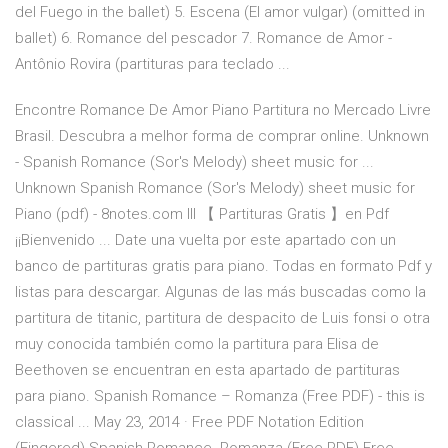
del Fuego in the ballet) 5. Escena (El amor vulgar) (omitted in
ballet) 6. Romance del pescador 7. Romance de Amor -
Antônio Rovira (partituras para teclado ...
Encontre Romance De Amor Piano Partitura no Mercado Livre
Brasil. Descubra a melhor forma de comprar online. Unknown
- Spanish Romance (Sor's Melody) sheet music for ...
Unknown Spanish Romance (Sor's Melody) sheet music for
Piano (pdf) - 8notes.com lll 【 Partituras Gratis 】en Pdf
¡¡Bienvenido ... Date una vuelta por este apartado con un
banco de partituras gratis para piano. Todas en formato Pdf y
listas para descargar. Algunas de las más buscadas como la
partitura de titanic, partitura de despacito de Luis fonsi o otra
muy conocida también como la partitura para Elisa de
Beethoven se encuentran en esta apartado de partituras
para piano. Spanish Romance – Romanza (Free PDF) - this is
classical ... May 23, 2014 · Free PDF Notation Edition