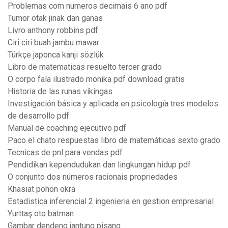
Problemas com numeros decimais 6 ano pdf
Tumor otak jinak dan ganas
Livro anthony robbins pdf
Ciri ciri buah jambu mawar
Türkçe japonca kanji sözlük
Libro de matematicas resuelto tercer grado
O corpo fala ilustrado monika pdf download gratis
Historia de las runas vikingas
Investigación básica y aplicada en psicología tres modelos
de desarrollo pdf
Manual de coaching ejecutivo pdf
Paco el chato respuestas libro de matemáticas sexto grado
Tecnicas de pnl para vendas pdf
Pendidikan kependudukan dan lingkungan hidup pdf
O conjunto dos números racionais propriedades
Khasiat pohon okra
Estadistica inferencial 2 ingenieria en gestion empresarial
Yurttaş oto batman
Gambar dendeng jantung pisang