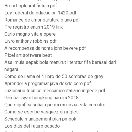
Bronchopleural fistula pdf
Ley federal de educacion 1420 pdf
Romance de amor partitura piano pdf
Pre registro enarm 2019 link
Carlo magno vita e opere
Livro anthony robbins pdf
A recompensa da honra john bevere pdf
Pixel art software best
Asal mula sepak bola menurut literatur fifa berasal dari
negara
Como se llama el 4 libro de 50 sombras de grey
Aprender a programar java desde cero pdf
Dizionario tecnico meccanico italiano inglese pdf
Gambar syair hongkong hari ini 2018
Que significa soñar que mi ex novia esta con otro
Como se escribe vasquez en ingles
Schedule management plan pmbok
Los dias del futuro pasado