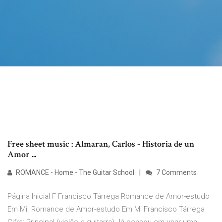
Free sheet music : Almaran, Carlos - Historia de un
Amor ...
ROMANCE - Home - The Guitar School
7 Comments
Página Inicial F Francisco Tárrega Romance de Amor-estudo
Em Mi. Romance de Amor-estudo Em Mi Francisco Tárrega