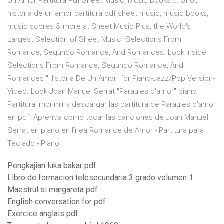
Un Amor Partitura Pdf Sheet Music, Music Books ... Shop
historia de un amor partitura pdf sheet music, music books,
music scores & more at Sheet Music Plus, the World's
Largest Selection of Sheet Music. Selections From
Romance, Segundo Romance, And Romances. Look Inside.
Selections From Romance, Segundo Romance, And
Romances "Historia De Un Amor" for Piano-Jazz/Pop Version-
Video. Look Joan Manuel Serrat "Paraules d'amor" piano
Partitura Imprimir y descargar las partitura de Paraules d'amor
en pdf. Aprenda como tocar las canciones de Joan Manuel
Serrat en piano en línea Romance de Amor - Partitura para
Teclado - Piano
Pengkajian luka bakar pdf
Libro de formacion telesecundaria 3 grado volumen 1
Maestrul si margareta pdf
English conversation for pdf
Exercice anglais pdf