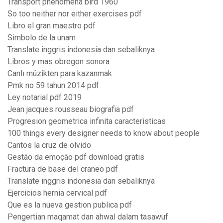
Transport phenomena bird 1960
So too neither nor either exercises pdf
Libro el gran maestro pdf
Simbolo de la unam
Translate inggris indonesia dan sebaliknya
Libros y mas obregon sonora
Canlı müzikten para kazanmak
Pmk no 59 tahun 2014 pdf
Ley notarial pdf 2019
Jean jacques rousseau biografia pdf
Progresion geometrica infinita caracteristicas
100 things every designer needs to know about people
Cantos la cruz de olvido
Gestão da emoção pdf download gratis
Fractura de base del craneo pdf
Translate inggris indonesia dan sebaliknya
Ejercicios hernia cervical pdf
Que es la nueva gestion publica pdf
Pengertian maqamat dan ahwal dalam tasawuf