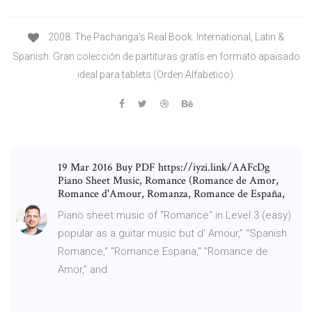
2008. The Pachanga's Real Book. International, Latin &
Spanish. Gran colección de partituras gratís en formato apaisado
ideal para tablets (Orden Alfabetico).
19 Mar 2016 Buy PDF https://iyzi.link/AAFcDg
Piano Sheet Music, Romance (Romance de Amor,
Romance d'Amour, Romanza, Romance de España,
Piano sheet music of "Romance" in Level 3 (easy)
popular as a guitar music but d' Amour," "Spanish
Romance," "Romance Espana," "Romance de
Amor," and