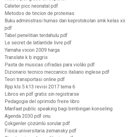
Cateter picc neonatal pdf
Metodos de tincion de proteinas
Buku administrasi humas dan keprotokolan smk kelas xii
pdf
Tabel penelitian terdahulu pdf
Le secret de latlantide livre pdf
Yamaha vixion 2009 harga
Translate k b inggris
Pasta de musicas cifradas para violão pdf
Dizionario tecnico meccanico italiano inglese pdf
Teori transportasi online pdf
Rpp kls 5 k13 revisi 2017 tema 6
Libros en pdf gratis sin registrarse
Pedagogia del oprimido freire libro
Manfaat public speaking bagi bimbingan konseling
Agenda 2030 pdf onu
Çokgenler çözümlü sorular pdf
Fisica universitaria zemansky pdf