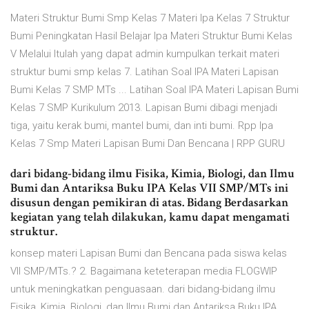
Materi Struktur Bumi Smp Kelas 7 Materi Ipa Kelas 7 Struktur
Bumi Peningkatan Hasil Belajar Ipa Materi Struktur Bumi Kelas
V Melalui Itulah yang dapat admin kumpulkan terkait materi
struktur bumi smp kelas 7. Latihan Soal IPA Materi Lapisan
Bumi Kelas 7 SMP MTs ... Latihan Soal IPA Materi Lapisan Bumi
Kelas 7 SMP Kurikulum 2013. Lapisan Bumi dibagi menjadi
tiga, yaitu kerak bumi, mantel bumi, dan inti bumi. Rpp Ipa
Kelas 7 Smp Materi Lapisan Bumi Dan Bencana | RPP GURU
dari bidang-bidang ilmu Fisika, Kimia, Biologi, dan Ilmu
Bumi dan Antariksa Buku IPA Kelas VII SMP/MTs ini
disusun dengan pemikiran di atas. Bidang Berdasarkan
kegiatan yang telah dilakukan, kamu dapat mengamati
struktur.
konsep materi Lapisan Bumi dan Bencana pada siswa kelas
VII SMP/MTs.? 2. Bagaimana keteterapan media FLOGWIP
untuk meningkatkan penguasaan. dari bidang-bidang ilmu
Fisika, Kimia, Biologi, dan Ilmu Bumi dan Antariksa Buku IPA