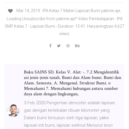
Mar 14, 2019 · IPA Kelas 7 Materi Lapisan Bumi yakmie aje.
Loading Unsubscribe from yakmie aje? Video Pembelajaran - IPA
SMP Kelas 7 - Lapisan Bumi - Duration: 15:41. Haryaningtyas 4,627
views.
Buku SAINS SD. Kelas V. Alat: -. 7.2 Mengidentifik
asi jenis-jenis tanah. Bumi dan Alam bumi. Bumi dan
Alam. Semesta. A. Mengenal. Struktur Bumi. o
Memahami 7. Memahami hubungan antara sumber
daya alam dengan lingkungan,
3 Feb 2020 Pengertian atmosfer adalah lapisan
gas dengan ketebalan ribuan kilometer yang
Dalam bumi tersusun oleh tiga lapisan, yakni
lapisan inti bumi, lapisan selimut Menurut teori