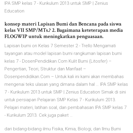
IPA SMP kelas 7 - Kurikulum 2013 untuk SMP | Zenius
Education
konsep materi Lapisan Bumi dan Bencana pada siswa
kelas VII SMP/MTs.? 2. Bagaimana keteterapan media
FLOGWIP untuk meningkatkan penguasaan.
Lapisan bumi on Kelas 7 Semester 2 - Trello Mengamati
tayangan atau model lapisan bumi rangkuman lapisan bumi
kelas 7 - DosenPendidikan.Com Kulit Bumi (Litosfer) –
Pengertian, Teori, Struktur dan Manfaat –
Dosenpendidikan.Com – Untuk kali ini kami akan membahas
mengenai teks ulasan yang dimana dalam hal … IPA SMP kelas
7 - Kurikulum 2013 untuk SMP | Zenius Education Simak di sini
untuk persiapan Pelajaran SMP Kelas 7 - Kurikulum 2013.
Pelajari materi, latihan soal, dan pembahasan IPA SMP kelas 7
- Kurikulum 2013. Cek juga paket …
dari bidang-bidang ilmu Fisika, Kimia, Biologi, dan Ilmu Bumi