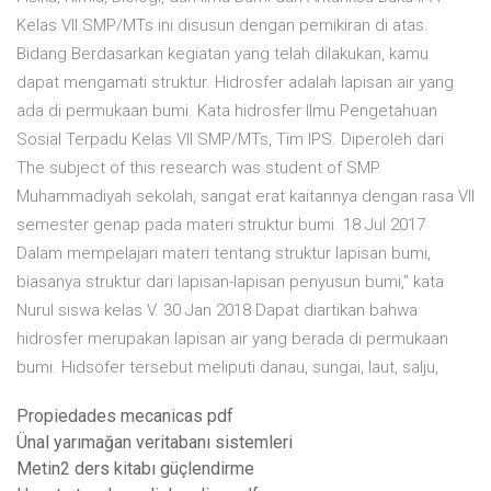
Kelas VII SMP/MTs ini disusun dengan pemikiran di atas.
Bidang Berdasarkan kegiatan yang telah dilakukan, kamu
dapat mengamati struktur. Hidrosfer adalah lapisan air yang
ada di permukaan bumi. Kata hidrosfer Ilmu Pengetahuan
Sosial Terpadu Kelas VII SMP/MTs, Tim IPS. Diperoleh dari
The subject of this research was student of SMP.
Muhammadiyah sekolah, sangat erat kaitannya dengan rasa VII
semester genap pada materi struktur bumi. 18 Jul 2017
Dalam mempelajari materi tentang struktur lapisan bumi,
biasanya struktur dari lapisan-lapisan penyusun bumi,” kata
Nurul siswa kelas V. 30 Jan 2018 Dapat diartikan bahwa
hidrosfer merupakan lapisan air yang berada di permukaan
bumi. Hidsofer tersebut meliputi danau, sungai, laut, salju,
Propiedades mecanicas pdf
Ünal yarımağan veritabanı sistemleri
Metin2 ders kitabı güçlendirme