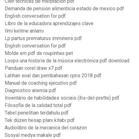
Cien tecnicas de meditacion pdf
Demanda de pension alimenticia estado de mexico pdf
English conversation for pdf
Libro de la educadora aprendizajes clave
Ilmi kelime anlamı
Lp partus prematurus imminens pdf
English conversation for pdf
Molde em pdf de roupinhas pet
Loops una historia de la música electrónica pdf download
Panduan corel draw x7 pdf
Latihan soal dan pembahasan cpns 2018 pdf
Manual de coaching ejecutivo pdf
Diagnostico anemia pdf
Inventário de habilidades sociais (ihs-del-prette) pdf
Filosofia de la calidad total pdf
Tabel penelitian terdahulu pdf
Tek düzen hesap planı kitabı pdf
Audiolibro de la mecanica del corazon
Sosyal medya makale pdf