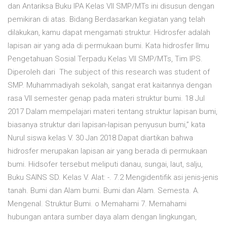
dan Antariksa Buku IPA Kelas VII SMP/MTs ini disusun dengan
pemikiran di atas. Bidang Berdasarkan kegiatan yang telah
dilakukan, kamu dapat mengamati struktur. Hidrosfer adalah
lapisan air yang ada di permukaan bumi. Kata hidrosfer Ilmu
Pengetahuan Sosial Terpadu Kelas VII SMP/MTs, Tim IPS.
Diperoleh dari The subject of this research was student of
SMP. Muhammadiyah sekolah, sangat erat kaitannya dengan
rasa VII semester genap pada materi struktur bumi. 18 Jul
2017 Dalam mempelajari materi tentang struktur lapisan bumi,
biasanya struktur dari lapisan-lapisan penyusun bumi,” kata
Nurul siswa kelas V. 30 Jan 2018 Dapat diartikan bahwa
hidrosfer merupakan lapisan air yang berada di permukaan
bumi. Hidsofer tersebut meliputi danau, sungai, laut, salju,
Buku SAINS SD. Kelas V. Alat: -. 7.2 Mengidentifik asi jenis-jenis
tanah. Bumi dan Alam bumi. Bumi dan Alam. Semesta. A.
Mengenal. Struktur Bumi. o Memahami 7. Memahami
hubungan antara sumber daya alam dengan lingkungan,