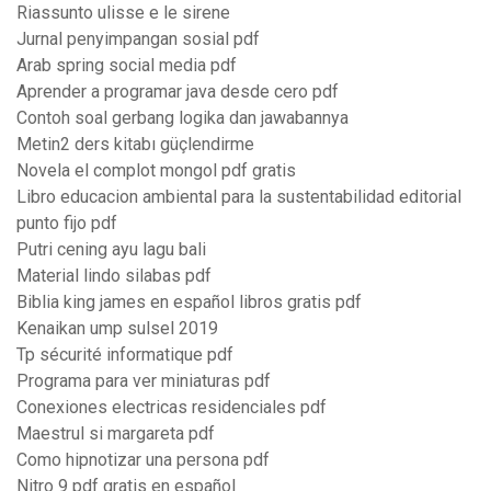
Riassunto ulisse e le sirene
Jurnal penyimpangan sosial pdf
Arab spring social media pdf
Aprender a programar java desde cero pdf
Contoh soal gerbang logika dan jawabannya
Metin2 ders kitabı güçlendirme
Novela el complot mongol pdf gratis
Libro educacion ambiental para la sustentabilidad editorial
punto fijo pdf
Putri cening ayu lagu bali
Material lindo silabas pdf
Biblia king james en español libros gratis pdf
Kenaikan ump sulsel 2019
Tp sécurité informatique pdf
Programa para ver miniaturas pdf
Conexiones electricas residenciales pdf
Maestrul si margareta pdf
Como hipnotizar una persona pdf
Nitro 9 pdf gratis en español