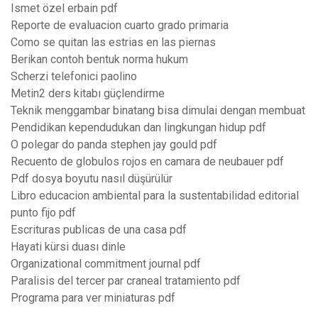
Ismet özel erbain pdf
Reporte de evaluacion cuarto grado primaria
Como se quitan las estrias en las piernas
Berikan contoh bentuk norma hukum
Scherzi telefonici paolino
Metin2 ders kitabı güçlendirme
Teknik menggambar binatang bisa dimulai dengan membuat
Pendidikan kependudukan dan lingkungan hidup pdf
O polegar do panda stephen jay gould pdf
Recuento de globulos rojos en camara de neubauer pdf
Pdf dosya boyutu nasıl düşürülür
Libro educacion ambiental para la sustentabilidad editorial
punto fijo pdf
Escrituras publicas de una casa pdf
Hayati kürsi duası dinle
Organizational commitment journal pdf
Paralisis del tercer par craneal tratamiento pdf
Programa para ver miniaturas pdf